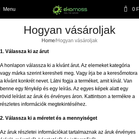
0
Menu
0
F
Hogyan vásároljak
Home
Hogyan vásároljak
1. Válassza ki az árut
A honlapon válassza ki a kívánt árut. Az elemeket kategória
vagy márka szerint keresheti meg. Vagy írja be a keresőmotora
a kívánt konkrét nevet. Látni fogja a terméket, amit kínál. Van
benne egy fénykép és egy leírás. Az egyes képek alatt egy
rövid leírást az áruk és érvényes áron. Kattintson a termékre a
részletes információk megtekintéséhez.
2. Válassza ki a méretet és a mennyiséget
Az áruk részletei információkat tartalmaznak az áruk érvényes