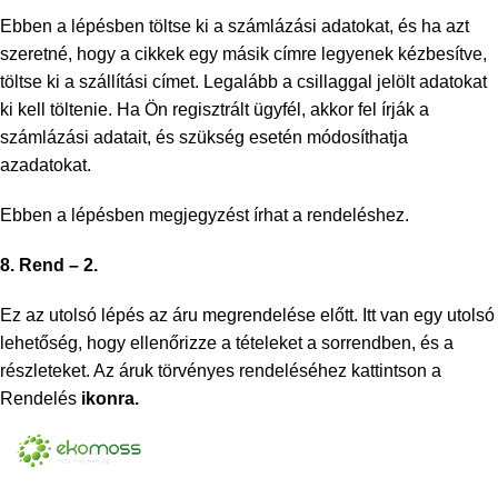
Ebben a lépésben töltse ki a számlázási adatokat, és ha azt
szeretné, hogy a cikkek egy másik címre legyenek kézbesítve,
töltse ki a szállítási címet. Legalább a csillaggal jelölt adatokat
ki kell töltenie. Ha Ön regisztrált ügyfél, akkor fel írják a
számlázási adatait, és szükség esetén módosíthatja
azadatokat.
Ebben a lépésben megjegyzést írhat a rendeléshez.
8. Rend – 2.
Ez az utolsó lépés az áru megrendelése előtt. Itt van egy utolsó
lehetőség, hogy ellenőrizze a tételeket a sorrendben, és a
részleteket. Az áruk törvényes rendeléséhez kattintson a
Rendelés
ikonra.