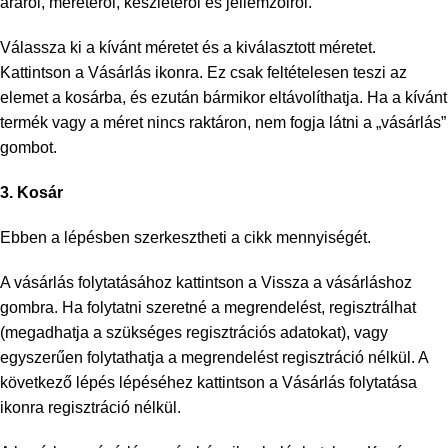
áráról, méretéről, készletéről és jellemzőiről.
Válassza ki a kívánt méretet és a kiválasztott méretet.
Kattintson a Vásárlás ikonra. Ez csak feltételesen teszi az
elemet a kosárba, és ezután bármikor eltávolíthatja. Ha a kívánt
termék vagy a méret nincs raktáron, nem fogja látni a „vásárlás”
gombot.
3. Kosár
Ebben a lépésben szerkesztheti a cikk mennyiségét.
A vásárlás folytatásához kattintson a Vissza a vásárláshoz
gombra. Ha folytatni szeretné a megrendelést, regisztrálhat
(megadhatja a szükséges regisztrációs adatokat), vagy
egyszerűen folytathatja a megrendelést regisztráció nélkül. A
következő lépés lépéséhez kattintson a Vásárlás folytatása
ikonra regisztráció nélkül.