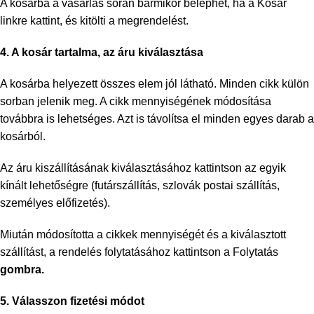
A kosárba a vásárlás során bármikor beléphet, ha a Kosár
linkre kattint, és kitölti a megrendelést.
4. A kosár tartalma, az áru kiválasztása
A kosárba helyezett összes elem jól látható. Minden cikk külön
sorban jelenik meg. A cikk mennyiségének módosítása
továbbra is lehetséges. Azt is távolítsa el minden egyes darab a
kosárból.
Az áru kiszállításának kiválasztásához kattintson az egyik
kínált lehetőségre (futárszállítás, szlovák postai szállítás,
személyes előfizetés).
Miután módosította a cikkek mennyiségét és a kiválasztott
szállítást, a rendelés folytatásához kattintson a Folytatás
gombra.
5. Válasszon fizetési módot