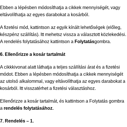
Ebben a lépésben módosíthatja a cikkek mennyiségét, vagy
eltávolíthatja az egyes darabokat a kosárból.
A fizetési mód, kattintson az egyik kínált lehetőségek (előleg,
készpénz szállítás). Itt mehetsz vissza a választott közlekedési.
A rendelés folytatásához kattintson a
Folytatás
gombra.
6. Ellenőrizze a kosár tartalmát
A cikkkivonat alatt láthatja a teljes szállítási árat és a fizetési
módot. Ebben a lépésben módosíthatja a cikkek mennyiségét
az utolsó alkalommal, vagy eltávolíthatja az egyes darabokat a
kosárból. Itt visszatérhet a fizetési választáshoz.
Ellenőrizze a kosár tartalmát, és kattintson a Folytatás gombra
a
rendelés folytatásához.
7. Rendelés – 1.