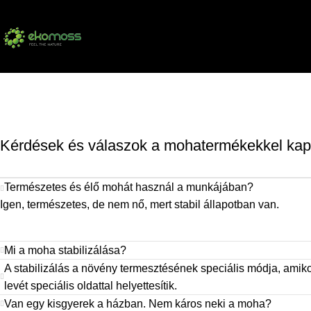
Kérdések és válaszok a mohatermékekkel kap
Természetes és élő mohát használ a munkájában?
Igen, természetes, de nem nő, mert stabil állapotban van.
Mi a moha stabilizálása?
A stabilizálás a növény termesztésének speciális módja, ami
levét speciális oldattal helyettesítik.
Van egy kisgyerek a házban. Nem káros neki a moha?